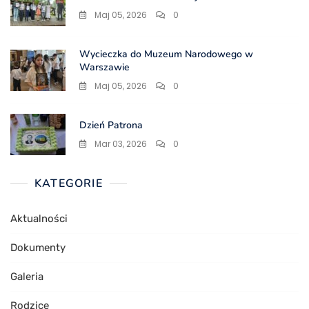
Maj 05, 2026
0
Wycieczka do Muzeum Narodowego w
Warszawie
Maj 05, 2026
0
Dzień Patrona
Mar 03, 2026
0
KATEGORIE
Aktualności
Dokumenty
Galeria
Rodzice