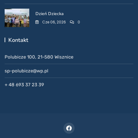
Dzień Dziecka
Cze 06, 2026
0
Kontakt
Polubicze 100, 21-580 Wisznice
sp-polubicze@wp.pl
+ 48 693 37 23 39