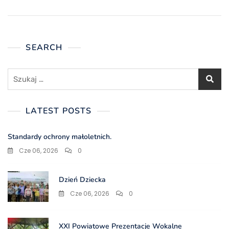
SEARCH
Szukaj:
LATEST POSTS
Standardy ochrony małoletnich.
Cze 06, 2026
0
Dzień Dziecka
Cze 06, 2026
0
XXI Powiatowe Prezentacje Wokalne