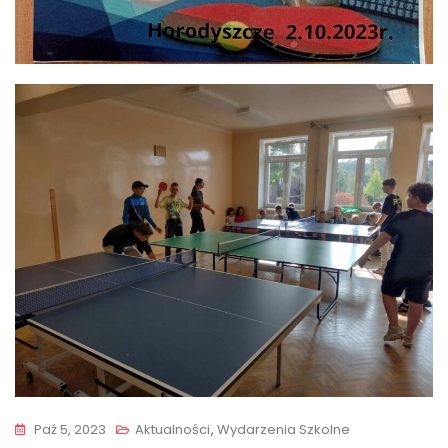
Paź 5, 2023
Aktualności
,
Wydarzenia Szkolne