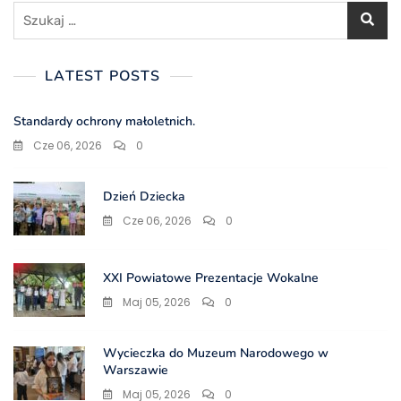
Szukaj:
LATEST POSTS
Standardy ochrony małoletnich.
Cze 06, 2026
0
Dzień Dziecka
Cze 06, 2026
0
XXI Powiatowe Prezentacje Wokalne
Maj 05, 2026
0
Wycieczka do Muzeum Narodowego w
Warszawie
Maj 05, 2026
0