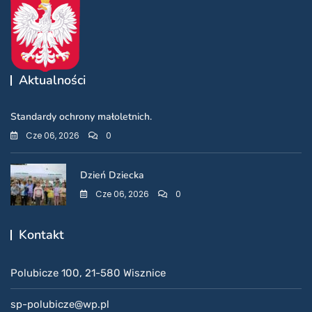
Aktualności
Standardy ochrony małoletnich.
Cze 06, 2026
0
Dzień Dziecka
Cze 06, 2026
0
Kontakt
Polubicze 100, 21-580 Wisznice
sp-polubicze@wp.pl